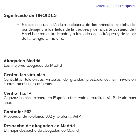
www.blog.almacenpisci
Significado de TIROIDES
Se dice de una glándula endocrina de los animales vertebrados
por debajo y a los lados de la tráquea y de la parte posterior de l
En el hombre está delante y a los lados de la tráquea y de la part
de la laringe. U. m. c. s.
Abogados Madrid
Los mejores abogados de Madrid
Centralitas virtuales
Centralitas telefónicas virtuales de grandes prestaciones, sin inversión
cuotas mensuales mínimas.
Centralitas IP
Gigavoz ha sido pionero en España ofreciendo centralitas VoIP desde ha
años.
Contratar 902
Proveedor de telefonos 902 y telefonia VoIP
Despacho de abogados en Madrid
El mejor despacho de abogados de Madrid