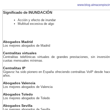
www.blog.almacenpisci
Significado de INUNDACIÓN
Acción y efecto de inundar
Multitud excesiva de algo
Abogados Madrid
Los mejores abogados de Madrid
Centralitas virtuales
Centralitas telefónicas virtuales de grandes prestaciones, sin inversión
cuotas mensuales mínimas.
Centralitas IP
Gigavoz ha sido pionero en España ofreciendo centralitas VoIP desde ha
años.
Abogados Valencia
Los mejores abogados de Valencia
Abogados Toledo
Los mejores abogados de Toledo
Abogados Sevilla
Los mejores abogados de Sevilla